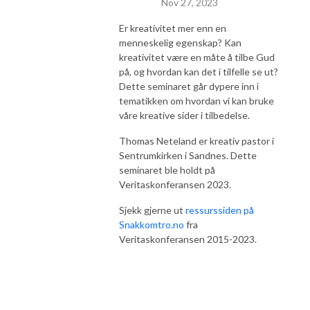
Nov 27, 2023
Er kreativitet mer enn en
menneskelig egenskap? Kan
kreativitet være en måte å tilbe Gud
på, og hvordan kan det i tilfelle se ut?
Dette seminaret går dypere inn i
tematikken om hvordan vi kan bruke
våre kreative sider i tilbedelse.
Thomas Neteland er kreativ pastor i
Sentrumkirken i Sandnes. Dette
seminaret ble holdt på
Veritaskonferansen 2023.
Sjekk gjerne ut
ressurssiden på
Snakkomtro.no
fra
Veritaskonferansen 2015-2023.