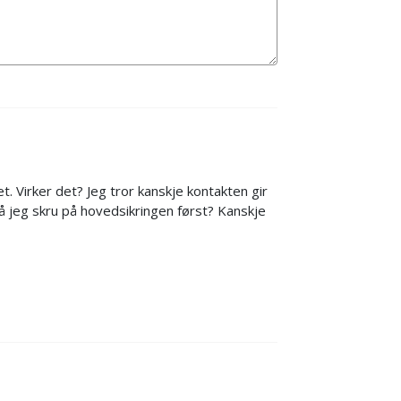
t. Virker det? Jeg tror kanskje kontakten gir
Må jeg skru på hovedsikringen først? Kanskje