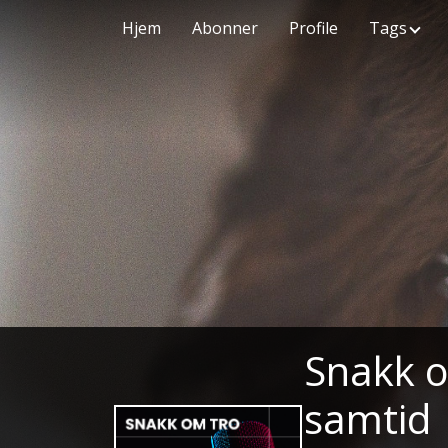
Hjem
Abonner
Profile
Tags
Snakk o
samtid