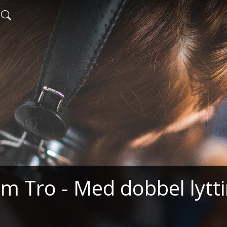
m Tro - Med dobbel lyttin