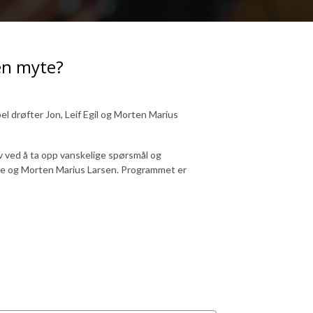
 en myte?
l drøfter Jon, Leif Egil og Morten Marius
lv ved å ta opp vanskelige spørsmål og
eve og Morten Marius Larsen. Programmet er