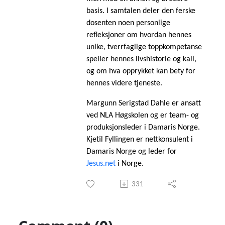
basis. I samtalen deler den ferske
dosenten noen personlige
refleksjoner om hvordan hennes
unike, tverrfaglige toppkompetanse
speiler hennes livshistorie og kall,
og om hva opprykket kan bety for
hennes videre tjeneste.
Margunn Serigstad Dahle er ansatt
ved NLA Høgskolen og er team- og
produksjonsleder i Damaris Norge.
Kjetil Fyllingen er nettkonsulent i
Damaris Norge og leder for
Jesus.net
i Norge.
331